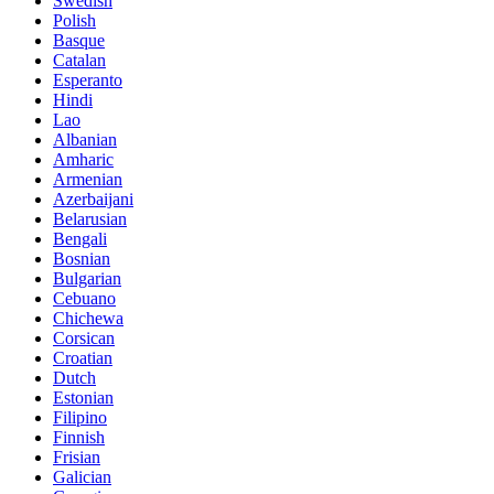
Swedish
Polish
Basque
Catalan
Esperanto
Hindi
Lao
Albanian
Amharic
Armenian
Azerbaijani
Belarusian
Bengali
Bosnian
Bulgarian
Cebuano
Chichewa
Corsican
Croatian
Dutch
Estonian
Filipino
Finnish
Frisian
Galician