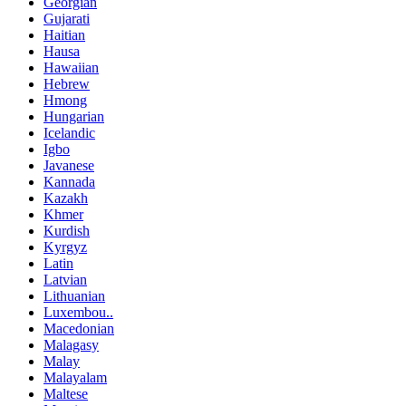
Georgian
Gujarati
Haitian
Hausa
Hawaiian
Hebrew
Hmong
Hungarian
Icelandic
Igbo
Javanese
Kannada
Kazakh
Khmer
Kurdish
Kyrgyz
Latin
Latvian
Lithuanian
Luxembou..
Macedonian
Malagasy
Malay
Malayalam
Maltese