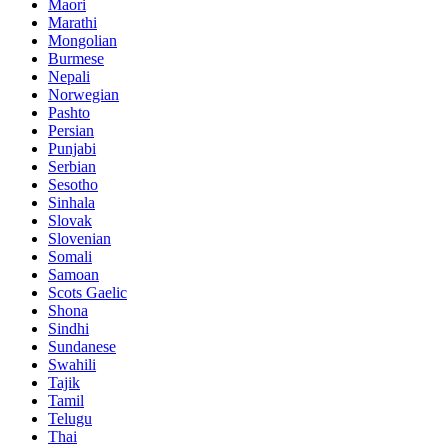
Maori
Marathi
Mongolian
Burmese
Nepali
Norwegian
Pashto
Persian
Punjabi
Serbian
Sesotho
Sinhala
Slovak
Slovenian
Somali
Samoan
Scots Gaelic
Shona
Sindhi
Sundanese
Swahili
Tajik
Tamil
Telugu
Thai