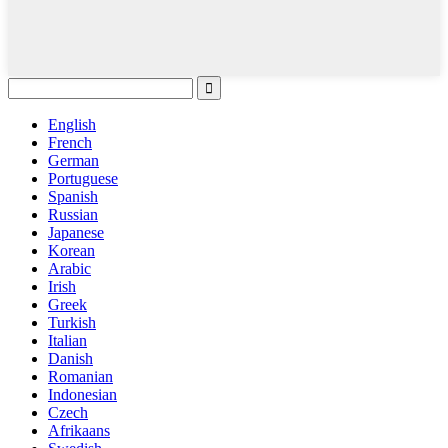
English
French
German
Portuguese
Spanish
Russian
Japanese
Korean
Arabic
Irish
Greek
Turkish
Italian
Danish
Romanian
Indonesian
Czech
Afrikaans