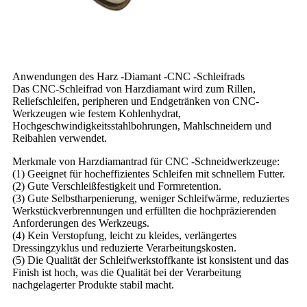
Anwendungen des Harz -Diamant -CNC -Schleifrads
Das CNC-Schleifrad von Harzdiamant wird zum Rillen,
Reliefschleifen, peripheren und Endgetränken von CNC-
Werkzeugen wie festem Kohlenhydrat,
Hochgeschwindigkeitsstahlbohrungen, Mahlschneidern und
Reibahlen verwendet.
Merkmale von Harzdiamantrad für CNC -Schneidwerkzeuge:
(1) Geeignet für hocheffizientes Schleifen mit schnellem Futter.
(2) Gute Verschleißfestigkeit und Formretention.
(3) Gute Selbstharpenierung, weniger Schleifwärme, reduziertes
Werkstückverbrennungen und erfüllten die hochpräzierenden
Anforderungen des Werkzeugs.
(4) Kein Verstopfung, leicht zu kleides, verlängertes
Dressingzyklus und reduzierte Verarbeitungskosten.
(5) Die Qualität der Schleifwerkstoffkante ist konsistent und das
Finish ist hoch, was die Qualität bei der Verarbeitung
nachgelagerter Produkte stabil macht.