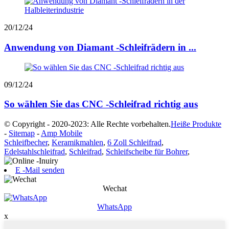
20/12/24
Anwendung von Diamant -Schleifrädern in ...
09/12/24
So wählen Sie das CNC -Schleifrad richtig aus
© Copyright - 2020-2023: Alle Rechte vorbehalten.
Heiße Produkte
-
Sitemap
-
Amp Mobile
Schleifbecher
,
Keramikmahlen
,
6 Zoll Schleifrad
,
Edelstahlschleifrad
,
Schleifrad
,
Schleifscheibe für Bohrer
,
E -Mail senden
Wechat
WhatsApp
x