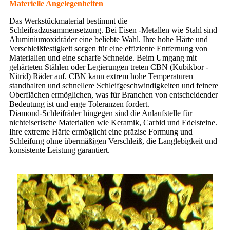
Materielle Angelegenheiten
Das Werkstückmaterial bestimmt die
Schleifradzusammensetzung. Bei Eisen -Metallen wie Stahl sind
Aluminiumoxidräder eine beliebte Wahl. Ihre hohe Härte und
Verschleißfestigkeit sorgen für eine effiziente Entfernung von
Materialien und eine scharfe Schneide. Beim Umgang mit
gehärteten Stählen oder Legierungen treten CBN (Kubikbor -
Nitrid) Räder auf. CBN kann extrem hohe Temperaturen
standhalten und schnellere Schleifgeschwindigkeiten und feinere
Oberflächen ermöglichen, was für Branchen von entscheidender
Bedeutung ist und enge Toleranzen fordert.
Diamond-Schleifräder hingegen sind die Anlaufstelle für
nichteiserische Materialien wie Keramik, Carbid und Edelsteine.
Ihre extreme Härte ermöglicht eine präzise Formung und
Schleifung ohne übermäßigen Verschleiß, die Langlebigkeit und
konsistente Leistung garantiert.