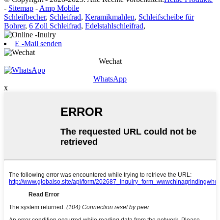
-
Sitemap
-
Amp Mobile
Schleifbecher
,
Schleifrad
,
Keramikmahlen
,
Schleifscheibe für
Bohrer
,
6 Zoll Schleifrad
,
Edelstahlschleifrad
,
E -Mail senden
Wechat
WhatsApp
x