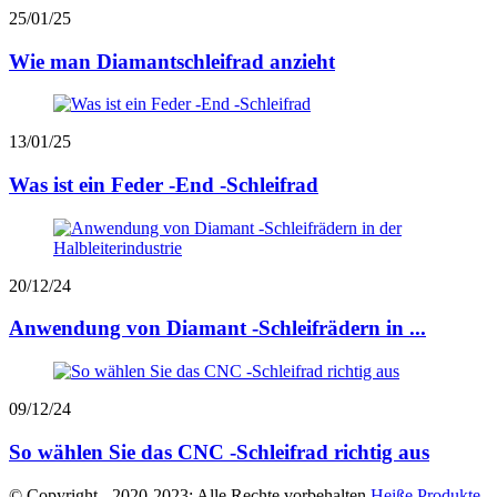
25/01/25
Wie man Diamantschleifrad anzieht
13/01/25
Was ist ein Feder -End -Schleifrad
20/12/24
Anwendung von Diamant -Schleifrädern in ...
09/12/24
So wählen Sie das CNC -Schleifrad richtig aus
© Copyright - 2020-2023: Alle Rechte vorbehalten.
Heiße Produkte