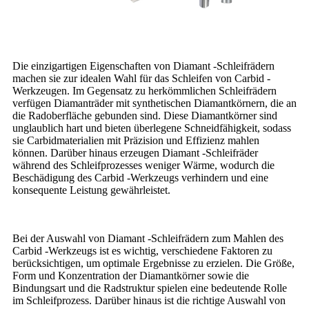
Die einzigartigen Eigenschaften von Diamant -Schleifrädern
machen sie zur idealen Wahl für das Schleifen von Carbid -
Werkzeugen. Im Gegensatz zu herkömmlichen Schleifrädern
verfügen Diamanträder mit synthetischen Diamantkörnern, die an
die Radoberfläche gebunden sind. Diese Diamantkörner sind
unglaublich hart und bieten überlegene Schneidfähigkeit, sodass
sie Carbidmaterialien mit Präzision und Effizienz mahlen
können. Darüber hinaus erzeugen Diamant -Schleifräder
während des Schleifprozesses weniger Wärme, wodurch die
Beschädigung des Carbid -Werkzeugs verhindern und eine
konsequente Leistung gewährleistet.
Bei der Auswahl von Diamant -Schleifrädern zum Mahlen des
Carbid -Werkzeugs ist es wichtig, verschiedene Faktoren zu
berücksichtigen, um optimale Ergebnisse zu erzielen. Die Größe,
Form und Konzentration der Diamantkörner sowie die
Bindungsart und die Radstruktur spielen eine bedeutende Rolle
im Schleifprozess. Darüber hinaus ist die richtige Auswahl von