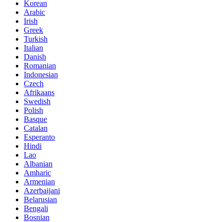
Korean
Arabic
Irish
Greek
Turkish
Italian
Danish
Romanian
Indonesian
Czech
Afrikaans
Swedish
Polish
Basque
Catalan
Esperanto
Hindi
Lao
Albanian
Amharic
Armenian
Azerbaijani
Belarusian
Bengali
Bosnian