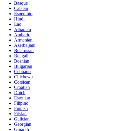
Basque
Catalan
Esperanto
Hindi
Lao
Albanian
Amharic
Armenian
Azerbaijani
Belarusian
Bengali
Bosnian
Bulgarian
Cebuano
Chichewa
Corsican
Croatian
Dutch
Estonian
Filipino
Finnish
Frisian
Galician
Georgian
Gujarati