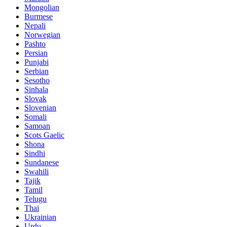
Mongolian
Burmese
Nepali
Norwegian
Pashto
Persian
Punjabi
Serbian
Sesotho
Sinhala
Slovak
Slovenian
Somali
Samoan
Scots Gaelic
Shona
Sindhi
Sundanese
Swahili
Tajik
Tamil
Telugu
Thai
Ukrainian
Urdu