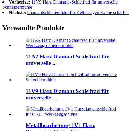
Vorherige:
11V9 Harz Diamant -Schleifrad für universelle
Schneidermühle
Nächste:
Diamantschleifenräder für Kettensägen Zähne schärfen
Verwandte Produkte
11A2 Harz Diamant Schleifrad für
universelle ...
11V9 Harz Diamant Schleifrad für
universelle ...
Metallbearbeitung 1V1 Harz