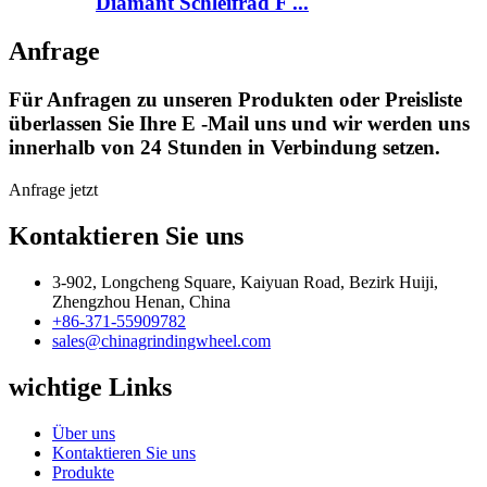
Diamant Schleifrad F ...
Anfrage
Für Anfragen zu unseren Produkten oder Preisliste
überlassen Sie Ihre E -Mail uns und wir werden uns
innerhalb von 24 Stunden in Verbindung setzen.
Anfrage jetzt
Kontaktieren Sie uns
3-902, Longcheng Square, Kaiyuan Road, Bezirk Huiji,
Zhengzhou Henan, China
+86-371-55909782
sales@chinagrindingwheel.com
wichtige Links
Über uns
Kontaktieren Sie uns
Produkte