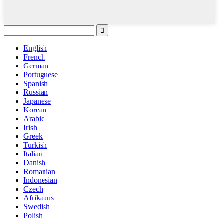
English
French
German
Portuguese
Spanish
Russian
Japanese
Korean
Arabic
Irish
Greek
Turkish
Italian
Danish
Romanian
Indonesian
Czech
Afrikaans
Swedish
Polish