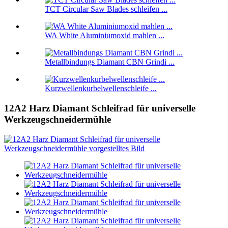
TCT Circular Saw Blades schleifen ...
WA White Aluminiumoxid mahlen ...
Metallbindungs ​​Diamant CBN Grindi ...
Kurzwellenkurbelwellenschleife ...
12A2 Harz Diamant Schleifrad für universelle
Werkzeugschneidermühle