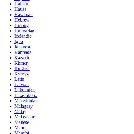
Haitian
Hausa
Hawaiian
Hebrew
Hmong
Hungarian
Icelandic
Igbo
Javanese
Kannada
Kazakh
Khmer
Kurdish
Kyrgyz
Latin
Latvian
Lithuanian
Luxembou..
Macedonian
Malagasy
Malay
Malayalam
Maltese
Maori
Marathi