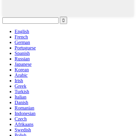
English
French
German
Portuguese
Spanish
Russian
Japanese
Korean
Arabic
Irish
Greek
Turkish
Italian
Danish
Romanian
Indonesian
Czech
Afrikaans
Swedish
Polish