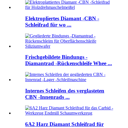
Elektropliertes Diamant -CBN -
Schleifrad für wo ...
Frischgebildete Bindungs ​​-
Diamantrad -Rückenschleife Whee ...
Internes Schleifen des verglasteten
CBN -Innenrads ...
6A2 Harz Diamant Schleifrad für