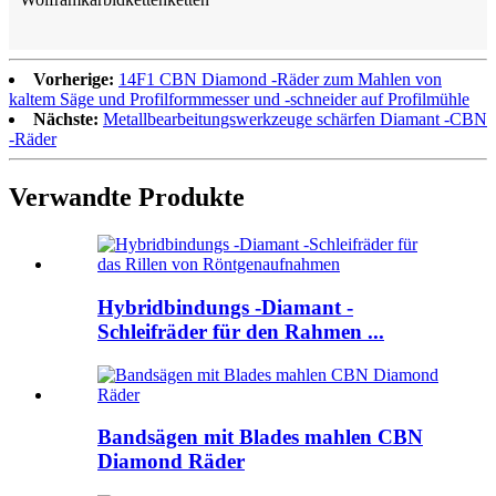
Vorherige:
14F1 CBN Diamond -Räder zum Mahlen von
kaltem Säge und Profilformmesser und -schneider auf Profilmühle
Nächste:
Metallbearbeitungswerkzeuge schärfen Diamant -CBN
-Räder
Verwandte Produkte
Hybridbindungs ​​-Diamant -
Schleifräder für den Rahmen ...
Bandsägen mit Blades mahlen CBN
Diamond Räder