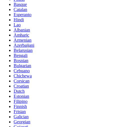
Basque
Catalan
Esperanto
Hindi
Lao
Albanian
Amharic
Armenian
Azerbaijani
Belarusian
Bengali
Bosnian
Bulgarian
Cebuano
Chichewa
Corsican
Croatian
Dutch
Estonian
Filipino
Finnish
Frisian
Galician
Georgian
Gujarati