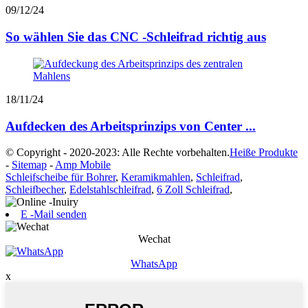
09/12/24
So wählen Sie das CNC -Schleifrad richtig aus
18/11/24
Aufdecken des Arbeitsprinzips von Center ...
© Copyright - 2020-2023: Alle Rechte vorbehalten.
Heiße Produkte
-
Sitemap
-
Amp Mobile
Schleifscheibe für Bohrer
,
Keramikmahlen
,
Schleifrad
,
Schleifbecher
,
Edelstahlschleifrad
,
6 Zoll Schleifrad
,
E -Mail senden
Wechat
WhatsApp
x