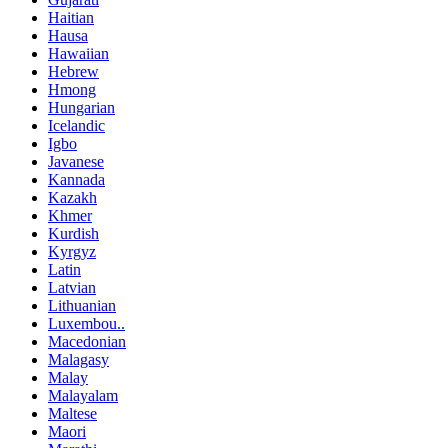
Haitian
Hausa
Hawaiian
Hebrew
Hmong
Hungarian
Icelandic
Igbo
Javanese
Kannada
Kazakh
Khmer
Kurdish
Kyrgyz
Latin
Latvian
Lithuanian
Luxembou..
Macedonian
Malagasy
Malay
Malayalam
Maltese
Maori