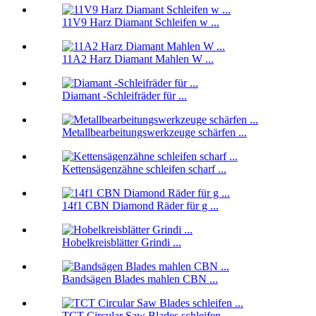
11V9 Harz Diamant Schleifen w ...
11A2 Harz Diamant Mahlen W ...
Diamant -Schleifräder für ...
Metallbearbeitungswerkzeuge schärfen ...
Kettensägenzähne schleifen scharf ...
14f1 CBN Diamond Räder für g ...
Hobelkreisblätter Grindi ...
Bandsägen Blades mahlen CBN ...
TCT Circular Saw Blades schleifen ...