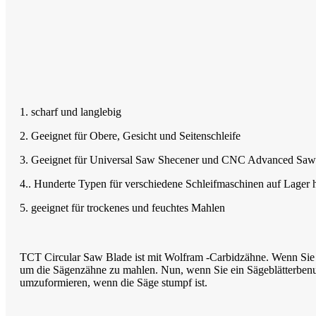
1. scharf und langlebig
2. Geeignet für Obere, Gesicht und Seitenschleife
3. Geeignet für Universal Saw Shecener und CNC Advanced Sa
4.. Hunderte Typen für verschiedene Schleifmaschinen auf Lager 
5. geeignet für trockenes und feuchtes Mahlen
TCT Circular Saw Blade ist mit Wolfram -Carbidzähne. Wenn Sie
um die Sägenzähne zu mahlen. Nun, wenn Sie ein Sägeblätterbenu
umzuformieren, wenn die Säge stumpf ist.