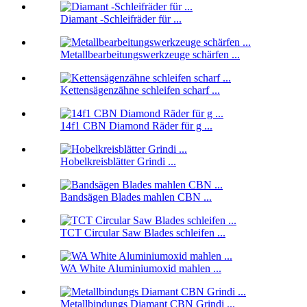
Diamant -Schleifräder für ...
Metallbearbeitungswerkzeuge schärfen ...
Kettensägenzähne schleifen scharf ...
14f1 CBN Diamond Räder für g ...
Hobelkreisblätter Grindi ...
Bandsägen Blades mahlen CBN ...
TCT Circular Saw Blades schleifen ...
WA White Aluminiumoxid mahlen ...
Metallbindungs ​​Diamant CBN Grindi ...