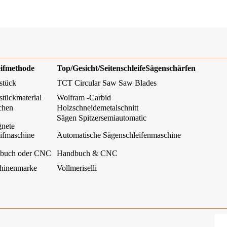
eifmethode
Top/Gesicht/Seitenschleife
Sägenschärfen
stück
TCT Circular Saw Saw Blades
tückmaterial
Wolfram -Carbid
chen
Holzschneidemetalschnitt
Sägen Spitzersemiautomatic
gnete
ifmaschine
Automatische Sägenschleifenmaschine
buch oder CNC
Handbuch & CNC
hinenmarke
Vollmeriselli