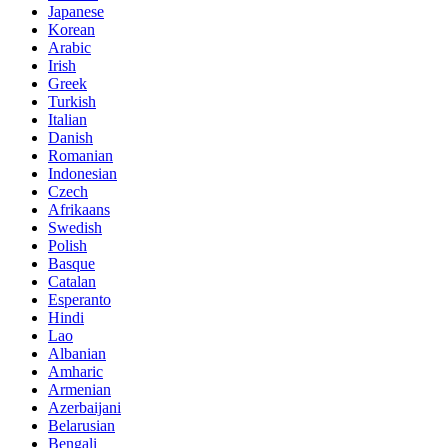
Japanese
Korean
Arabic
Irish
Greek
Turkish
Italian
Danish
Romanian
Indonesian
Czech
Afrikaans
Swedish
Polish
Basque
Catalan
Esperanto
Hindi
Lao
Albanian
Amharic
Armenian
Azerbaijani
Belarusian
Bengali