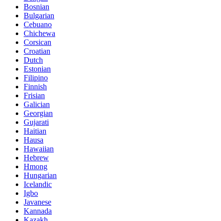
Bosnian
Bulgarian
Cebuano
Chichewa
Corsican
Croatian
Dutch
Estonian
Filipino
Finnish
Frisian
Galician
Georgian
Gujarati
Haitian
Hausa
Hawaiian
Hebrew
Hmong
Hungarian
Icelandic
Igbo
Javanese
Kannada
Kazakh