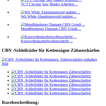
TCT Circular Saw Blades schleifen ...
WA White Aluminiumoxid mahlen ...
Metallbindungs ​​Diamant CBN Grindi ...
Kurzwellenkurbelwellenschleife ...
CBN -Schleifräder für Kettensägen Zähneschärfen
Kurzbeschreibung: