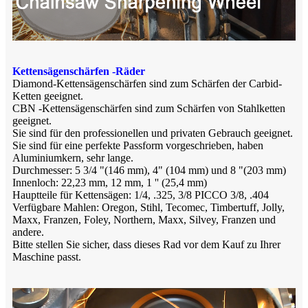
Kettensägenschärfen -Räder
Diamond-Kettensägenschärfen sind zum Schärfen der Carbid-
Ketten geeignet.
CBN -Kettensägenschärfen sind zum Schärfen von Stahlketten
geeignet.
Sie sind für den professionellen und privaten Gebrauch geeignet.
Sie sind für eine perfekte Passform vorgeschrieben, haben
Aluminiumkern, sehr lange.
Durchmesser: 5 3/4 "(146 mm), 4" (104 mm) und 8 "(203 mm)
Innenloch: 22,23 mm, 12 mm, 1 '' (25,4 mm)
Hauptteile für Kettensägen: 1/4, .325, 3/8 PICCO 3/8, .404
Verfügbare Mahlen: Oregon, Stihl, Tecomec, Timbertuff, Jolly,
Maxx, Franzen, Foley, Northern, Maxx, Silvey, Franzen und
andere.
Bitte stellen Sie sicher, dass dieses Rad vor dem Kauf zu Ihrer
Maschine passt.