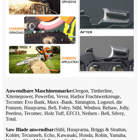
Anwendbare Maschinenmarke:
Oregon, Timberline,
Xtremepower, Powerfist, Vevor, Harbor Frachtwerkzeuge,
Tecomec Evo Bank, Maxx -Bank, Simington, Logosol, die
Franzen, Husqvarna, Bell, Foley, Stihl, Windsor, Belsaw, Jolly,
Peerless, Tecomec. Holz Tuff, EFCO, Neilsen - Bell, Silvey,
Total.
Saw Blade anwendbar:
Stihl, Husqvarna, Briggs & Stratton,
Kohler, Tecumseh, Echo, Kawasaki, Honda, Robin, Yamaha,