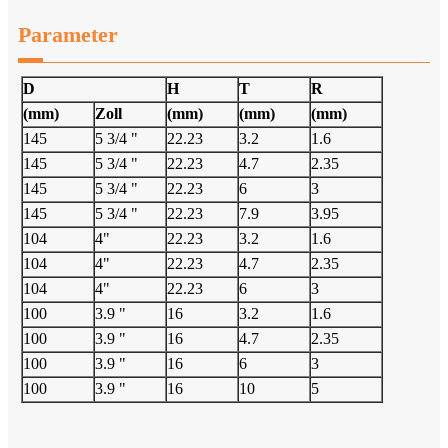
Parameter
D
H
T
R
(mm)
Zoll
(mm)
(mm)
(mm)
145
5 3/4 "
22.23
3.2
1.6
145
5 3/4 "
22.23
4.7
2.35
145
5 3/4 "
22.23
6
3
145
5 3/4 "
22.23
7.9
3.95
104
4"
22.23
3.2
1.6
104
4"
22.23
4.7
2.35
104
4"
22.23
6
3
100
3.9 "
16
3.2
1.6
100
3.9 "
16
4.7
2.35
100
3.9 "
16
6
3
100
3.9 "
16
10
5