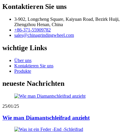
Kontaktieren Sie uns
3-902, Longcheng Square, Kaiyuan Road, Bezirk Huiji,
Zhengzhou Henan, China
+86-371-55909782
sales@chinagrindingwheel.com
wichtige Links
Über uns
Kontaktieren Sie uns
Produkte
neueste Nachrichten
25/01/25
Wie man Diamantschleifrad anzieht